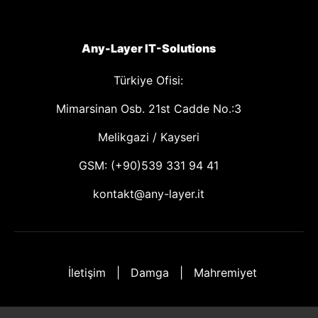
Any-Layer IT-Solutions
Türkiye Ofisi:
Mimarsinan Osb. 21st Cadde No.:3
Melikgazi / Kayseri
GSM: (+90)539 331 94 41
kontakt@any-layer.it
İletişim
Damga
Mahremiyet