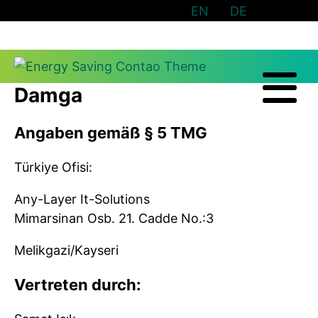
EN
DE
Damga
Angaben gemäß § 5 TMG
Türkiye Ofisi:
Any-Layer It-Solutions
Mimarsinan Osb. 21. Cadde No.:3
Melikgazi/Kayseri
Vertreten durch: