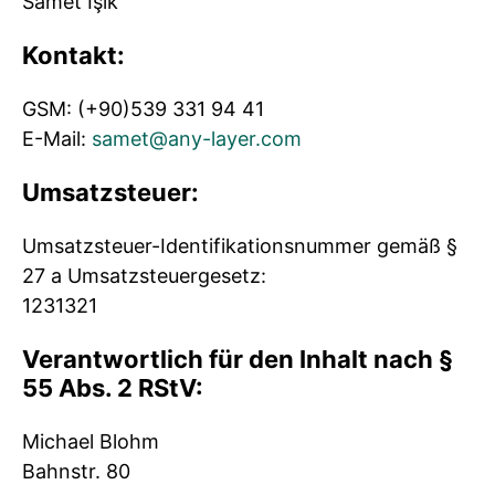
Samet Işık
Kontakt:
GSM: (+90)539 331 94 41
E-Mail:
samet@any-layer.com
Umsatzsteuer:
Umsatzsteuer-Identifikationsnummer gemäß §
27 a Umsatzsteuergesetz:
1231321
Verantwortlich für den Inhalt nach §
55 Abs. 2 RStV:
Michael Blohm
Bahnstr. 80